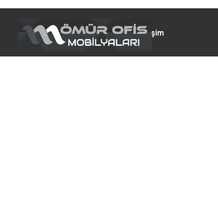
Anasayfa
Ürünlerimiz
İletişim