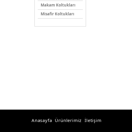
Makam Koltukları
Misafir Koltukları
Anasayfa
Ürünlerimiz
İletişim