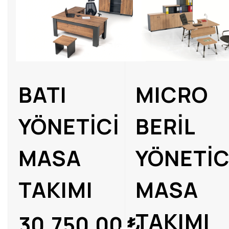
BATI
MICRO
YÖNETİCİ
BERİL
MASA
YÖNETİC
TAKIMI
MASA
TAKIMI
30.750,00
₺