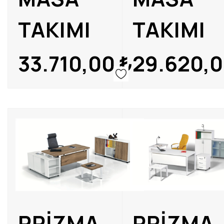
TAKIMI
TAKIMI
33.710,00
₺
29.620,
PRİZMA
PRİZMA