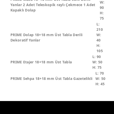
W:
Yanlar 2 Adet Teleskopik raylı Çekmece 1 Adet
90
Kapaklı Dolap
H:
75
L:
210
PRIME Dolap 18+18 mm Üst Tabla Derili
W:
Dekoratif Yanlar
40
H:
105
L: 90
PRIME Etajer 18+18 mm Üst Tabla
W: 50
H: 75
L: 70
PRIME Sehpa 18+18 mm Üst Tabla Gazetelikli
W: 50
H: 45