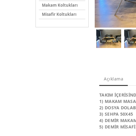
Makam Koltukları
Misafir Koltukları
Açıklama
TAKIM İÇERİSİN
1) MAKAM MASAS
2) DOSYA DOLAB
3) SEHPA 50X45
4) DEMİR MAKA
5) DEMİR MİSAFİ