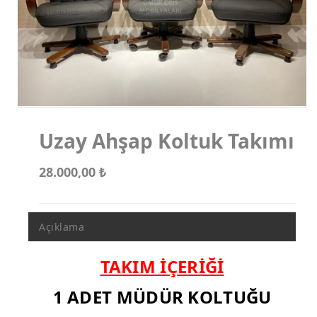
Koltuk Takımları
Makam Koltukları
Misafir Koltukları
Uzay Ahşap Koltuk Takımı
28.000,00
₺
Açıklama
TAKIM İÇERİĞİ
1 ADET MÜDÜR KOLTUĞU