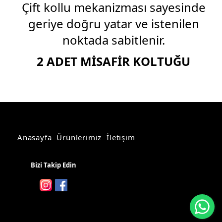
Çift kollu mekanizması sayesinde
geriye doğru yatar ve istenilen
noktada sabitlenir.
2 ADET MİSAFİR KOLTUĞU
Anasayfa
Ürünlerimiz
İletişim
Bizi Takip Edin
Wh