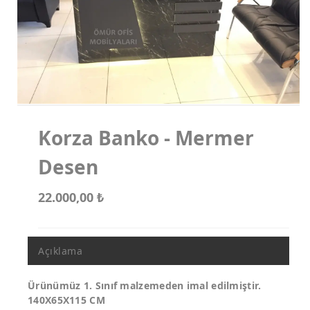
Koltuk Takımları
Makam Koltukları
Misafir Koltukları
Korza Banko - Mermer
Desen
22.000,00
₺
Açıklama
Ürünümüz 1. Sınıf malzemeden imal edilmiştir.
140X65X115 CM