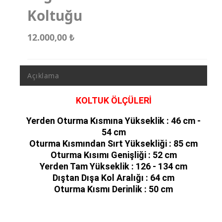
Koltuğu
12.000,00
₺
Açıklama
KOLTUK ÖLÇÜLERİ
Yerden Oturma Kısmına Yükseklik : 46 cm -
54 cm
Oturma Kısmından Sırt Yüksekliği : 85 cm
Oturma Kısımı Genişliği : 52 cm
Yerden Tam Yükseklik : 126 - 134 cm
Dıştan Dışa Kol Aralığı : 64 cm
Oturma Kısmı Derinlik : 50 cm