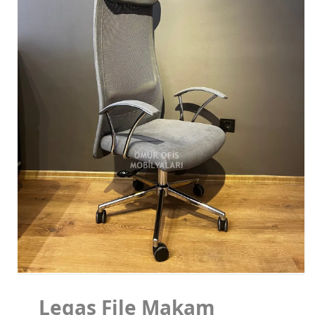
Koltuk Takımları
Makam Koltukları
Misafir Koltukları
Legas File Makam