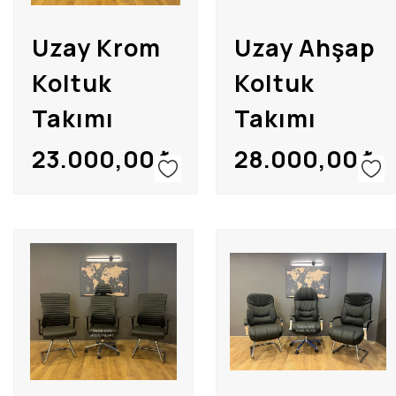
Uzay Krom
Uzay Ahşap
Koltuk
Koltuk
Takımı
Takımı
23.000,00
₺
28.000,00
₺